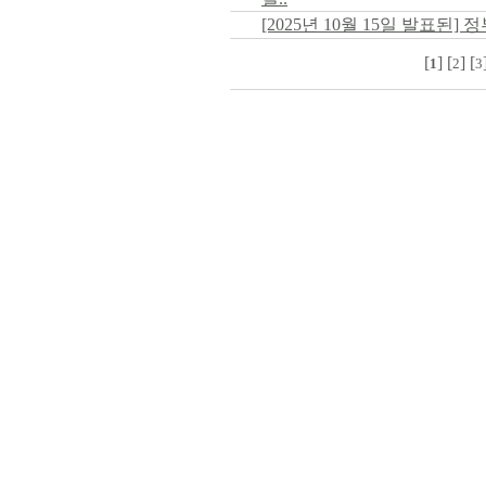
[2025년 10월 15일 발표된]
[
] [
] [
1
2
3