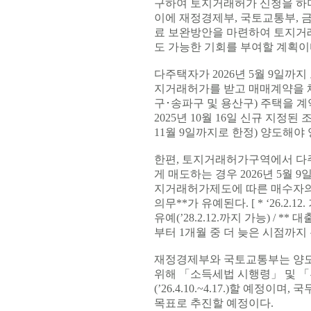
구하여 토지거래허가 신청을 하
이에 재정경제부, 국토교통부, 
료 보완방안을 마련하여 토지거래
도 가능한 기회를 부여할 계획이
다주택자가 2026년 5월 9일까
지거래허가를 받고 매매계약을 
구･송파구 및 용산구) 주택을 계약
2025년 10월 16일 신규 지정
11월 9일까지로 한정) 양도해
한편, 토지거래허가구역에서 다
게 매도하는 경우 2026년 5월
지거래허가제도에 따른 매수자의
의무**가 유예된다. [ * ‘26
유예(’28.2.12.까지 가능) /
부터 1개월 중 더 늦은 시점까지 
재정경제부와 국토교통부는 양도
위해 「소득세법 시행령」 및 
(’26.4.10.~4.17.)할 예정이
목표로 추진할 예정이다.