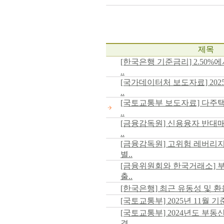
제목
[한국은행 기준금리] 2.50%에서 
..
[국가데이터처 보도자료] 20
..
[국토교통부 보도자료] 다주
..
[금융감독원] 신용융자 반대
..
[금융감독원] 고위험 레버리지(ET
별..
[금융위원회와 한국거래소] 
출..
[한국은행] 최근 유동성 및 환
[국토교통부] 2025년 11월 
[국토교통부] 2024년도 부
결..